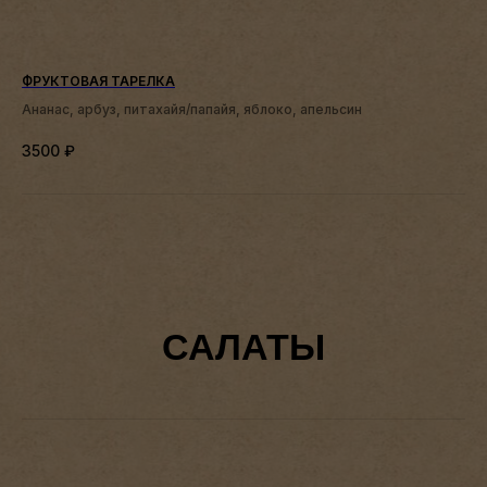
ФРУКТОВАЯ ТАРЕЛКА
Ананас, арбуз, питахайя/папайя, яблоко, апельсин
3500
₽
САЛАТЫ