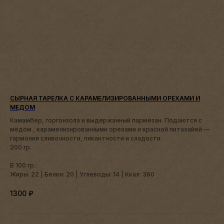
СЫРНАЯ ТАРЕЛКА С КАРАМЕЛИЗИРОВАННЫМИ ОРЕХАМИ И
МЕДОМ
Камамбер, горгонзола и выдержанный пармезан. Подаются с
мёдом , карамелизированными орехами и красной питахайей —
гармония сливочности, пикантности и сладости.
200 гр.
В 100 гр.:
Жиры: 22 | Белки: 20 | Углеводы: 14 | Ккал: 360
1300
₽