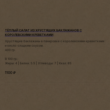
ТЁПЛЫЙ САЛАТ ИЗ ХРУСТЯЩИХ БАКЛАЖАНОВ С
КОРОЛЕВСКИМИ КРЕВЕТКАМИ
Хрустящие баклажаны в панировке с королевскими креветками
и кисло-сладким соусом.
400 гр.
В 100 гр.:
Жиры: 4 | Белки: 5.5 | Углеводы: 7 | Ккал: 85
1100
₽