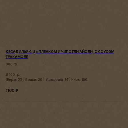
КЕСАДИЛЬЯ С ЦЫПЛЕНКОМ И ЧИПОТЛИ АЙОЛИ, С СОУСОМ
ГУАКАМОЛЕ
380 гр.
В 100 гр.:
Жиры: 22 | Белки: 20 | Углеводы: 14 | Ккал: 190
1100
₽