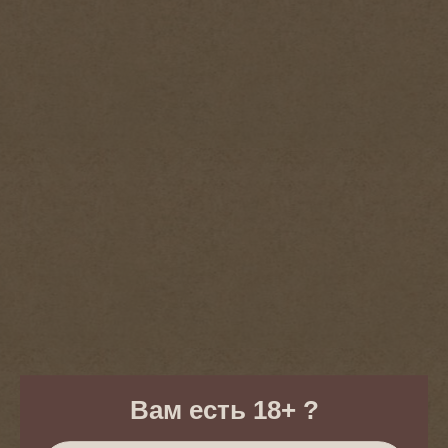
ПАНЦАНЕЛЛА
Вам есть 18+ ?
Итальянская классика: сочные томаты, хрустящие гренки,
свежие овощи и ароматная зелень. Заправляется оливковым