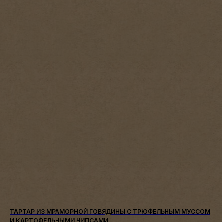
ТАРТАР ИЗ МРАМОРНОЙ ГОВЯДИНЫ С ТРЮФЕЛЬНЫМ МУССОМ
И КАРТОФЕЛЬНЫМИ ЧИПСАМИ