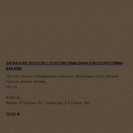
ТАТАКИ ИЗ ЛОСОСЯ С СОУСОМ ГАМАДАРИ И ВОДОРОСЛЯМИ
ВАКАМЕ
Лосось слегка обжаренная снаружи, ореховый соус, свежая
сальса, микро зелень.
180 гр.
В 100 гр.:
Жиры: 11 | Белки: 14 | Углеводы: 5.5 | Ккал: 190
1200
₽