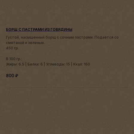
БОРЩ С ПАСТРАМИ ИЗ ГОВЯДИНЫ
Густой, насыщенный борщ с сочным пастрами. Подаётся со
сметаной и зеленью.
450 гр.
В 100 гр.:
Жиры: 6.5 | Белки: 6 | Углеводы: 15 | Ккал: 160
800
₽