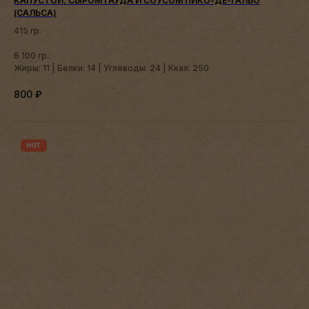
КАПУСТОЙ, СЫРОМ ГАУДА И СОУСОМ ПИКО-ДЕ-ГАЛЬО
(САЛЬСА)
415 гр.
В 100 гр.:
Жиры: 11 | Белки: 14 | Углеводы: 24 | Ккал: 250
800
₽
HOT