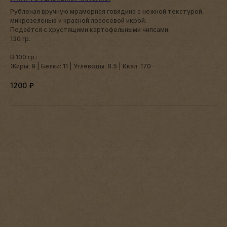
Рубленая вручную мраморная говядина с нежной текстурой,
микрозеленью и красной лососевой икрой.
Подаётся с хрустящими картофельными чипсами.
130 гр.
В 100 гр.:
Жиры: 9 | Белки: 11 | Углеводы: 8.5 | Ккал: 170
1200
₽