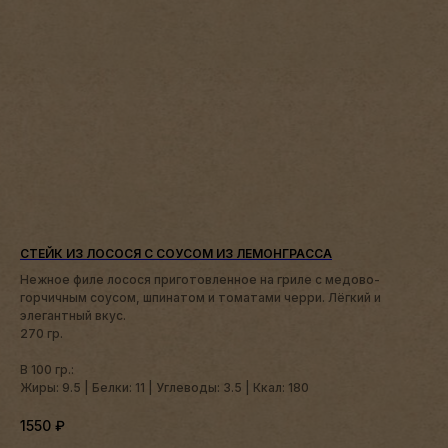
СТЕЙК ИЗ ЛОСОСЯ С СОУСОМ ИЗ ЛЕМОНГРАССА
Нежное филе лосося приготовленное на гриле с медово-
горчичным соусом, шпинатом и томатами черри. Лёгкий и
элегантный вкус.
270 гр.
В 100 гр.:
Жиры: 9.5 | Белки: 11 | Углеводы: 3.5 | Ккал: 180
1550
₽