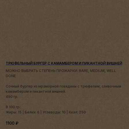
ТРЮФЕЛЬНЫЙ БУРГЕР С КАМАМБЕРОМ И ПИКАНТНОЙ ВИШНЕЙ
МОЖНО ВЫБРАТЬ СТЕПЕНЬ ПРОЖАРКИ: RARE, MEDIUM, WELL
DONE
Сочный бургер из мраморной говядины с трюфелем, сливочным
камамбером и пикантной вишней.
490 гр.
В 100 гр.:
Жиры: 15 | Белки: 6 | Углеводы: 10 | Ккал: 250
1100
₽