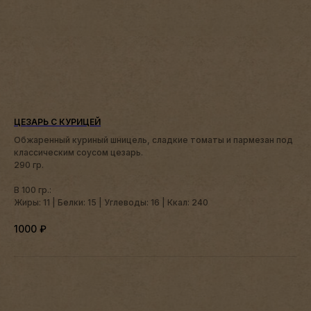
ЦЕЗАРЬ С КУРИЦЕЙ
Обжаренный куриный шницель, сладкие томаты и пармезан под
классическим соусом цезарь.
290 гр.
В 100 гр.:
Жиры: 11 | Белки: 15 | Углеводы: 16 | Ккал: 240
1000
₽