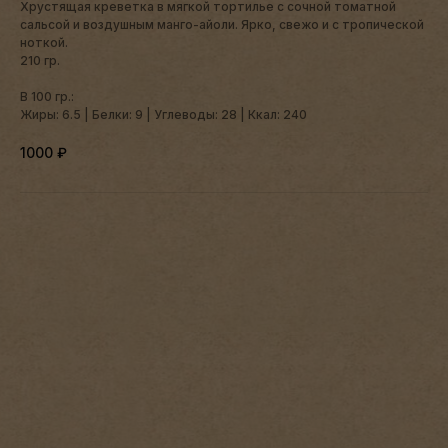
Хрустящая креветка в мягкой тортилье с сочной томатной
сальсой и воздушным манго-айоли. Ярко, свежо и с тропической
ноткой.
210 гр.
В 100 гр.:
Жиры: 6.5 | Белки: 9 | Углеводы: 28 | Ккал: 240
1000
₽